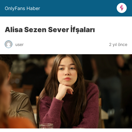
OnlyFans Haber
Alisa Sezen Sever İfşaları
user
2 yıl önce