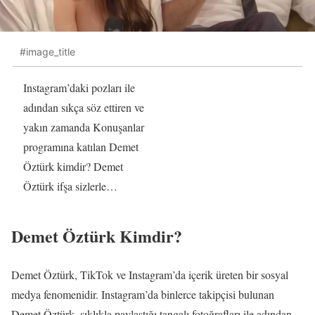
#image_title
Instagram’daki pozları ile
adından sıkça söz ettiren ve
yakın zamanda Konuşanlar
programına katılan Demet
Öztürk kimdir? Demet
Öztürk ifşa sizlerle…
Demet Öztürk Kimdir?
Demet Öztürk, TikTok ve Instagram’da içerik üreten bir sosyal
medya fenomenidir. Instagram’da binlerce takipçisi bulunan
Demet Öztürk, sıklıkla paylaştığı tangalı fotoğrafları ile adından