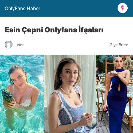
OnlyFans Haber
Esin Çepni Onlyfans İfşaları
user
2 yıl önce