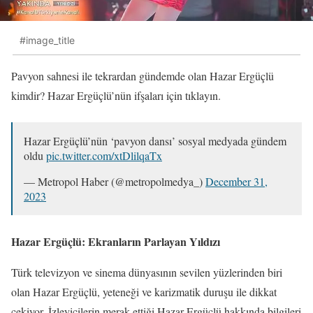
#image_title
Pavyon sahnesi ile tekrardan gündemde olan Hazar Ergüçlü
kimdir? Hazar Ergüçlü’nün ifşaları için tıklayın.
Hazar Ergüçlü’nün ‘pavyon dansı’ sosyal medyada gündem
oldu
pic.twitter.com/xtDlilqaTx
— Metropol Haber (@metropolmedya_)
December 31,
2023
Hazar Ergüçlü: Ekranların Parlayan Yıldızı
Türk televizyon ve sinema dünyasının sevilen yüzlerinden biri
olan Hazar Ergüçlü, yeteneği ve karizmatik duruşu ile dikkat
çekiyor. İzleyicilerin merak ettiği Hazar Ergüçlü hakkında bilgileri