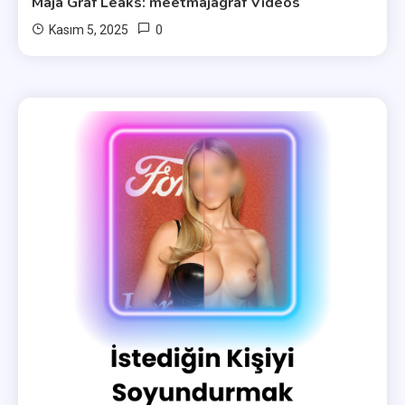
Maja Graf Leaks: meetmajagraf Videos
0
Kasım 5, 2025
user