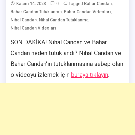
0
Tagged
,
Kasım 14, 2023
Bahar Candan
User
,
,
Bahar Candan Tutuklanma
Bahar Candan Videoları
,
,
Nihal Candan
Nihal Candan Tutuklanma
Nihal Candan Videoları
SON DAKİKA! Nihal Candan ve Bahar
Candan neden tutuklandı? Nihal Candan ve
Bahar Candan’ın tutuklanmasına sebep olan
o videoyu izlemek için
buraya tıklayın
.