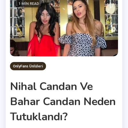
1 MIN READ
OnlyFans Ünlüleri
Nihal Candan Ve
Bahar Candan Neden
Tutuklandı?