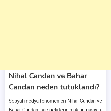
Nihal Candan ve Bahar
Candan neden tutuklandı?
Sosyal medya fenomenleri Nihal Candan ve
Bahar Candan, suç gelirlerinin aklanmasıyla