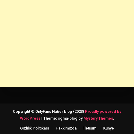
Copyright © OnlyFans Haber blog {2023}
Proudly powered by
WordPress
|
Theme: ogma-blog by
Mystery Themes
.
Gizlilik Politikası
Hakkımızda
İletişim
Künye