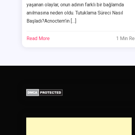
yaşanan olaylar, onun adının farklı bir bağlamda
anılmasına neden oldu. Tutuklama Süreci Nasıl
Başladı?Acnoctem’in […]
Read More
1 Min R