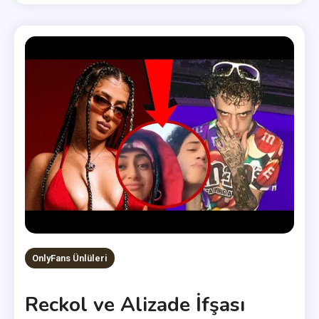
OnlyFans Ünlüleri
Reckol ve Alizade İfşası