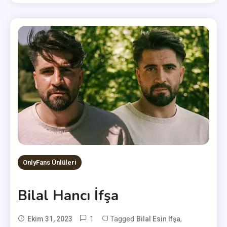
OnlyFans Ünlüleri
Bilal Hancı İfşa
1
Tagged
,
Ekim 31, 2023
Bilal Esin Ifşa