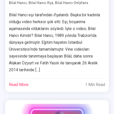
,
,
Bilal Hancı
Bilal Hancı Ifşa
User
Bilal Hancı Onlyfans
Bilal Hancı eşi tarafından ifşalandı. Başka bir kadınla
olduğu video herkesi şok etti. Eşi, boşanma
aşamasında olduklarını söyledi. İşte o video; Bilal
Hancı Kimdir? Bilal Hancı, 1989 yılında Trabzon’da
dünyaya gelmiştir. Eğitim hayatını İstanbul
Üniversitesi’nde tamamlamıştır. Vine videoları
sayesinde tanınmaya başlayan Bilal, daha sonra
Atakan Özyurt ve Fatih Yasin ile tanışarak 26 Aralık
2014 tarihinde […]
Read More
1 Min Read