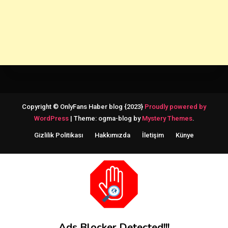
Copyright © OnlyFans Haber blog {2023}
Proudly powered by
WordPress
|
Theme: ogma-blog by
Mystery Themes
.
Gizlilik Politikası
Hakkımızda
İletişim
Künye
Ads Blocker Detected!!!