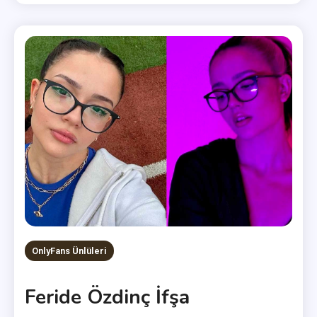
OnlyFans Ünlüleri
Feride Özdinç İfşa