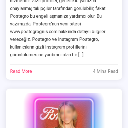
hizmetidir. Gizli profiller, genellikle yalnızca
onaylanmış takipçiler tarafından görülebilir, fakat
Postegro bu engeli aşmanıza yardımcı olur. Bu
yazımızda, Postegro’nun yeni sitesi
www.postegrogiris.com hakkında detaylı bilgiler
vereceğiz. Postegro ve Instagram Postegro,
kullanıcıların gizli Instagram profillerini
görüntülemesine yardımcı olan bir […]
Read More
4 Mins Read