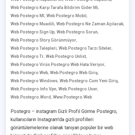
,
Web Postegro Karşı Tarafa Bildirim Gider Mi
,
,
Web Postegro Ml
Web Postegro Mobil
,
,
Web Postegro Muadili
Web Postegro Ne Zaman Açılacak
,
,
Web Postegro Sign Up
Web Postegro Sorun
,
Web Postegro Story Görünmüyor
,
,
Web Postegro Talepleri
Web Postegro Tarzı Siteler
,
,
Web Postegro Tr
Web Postegro Unlist
,
Web Postegro Virüs Postegro Web Hata Veriyor
,
,
Web Postegro Web
Web Postegro Web Giriş
,
,
Web Postegro Windows
Web Postegro.com Yeni Giriş
,
,
Web.postegro.info Vpn
Web.postegro.user
,
Web.postegro.word
Www.postegro.web
Postegro – instagram Gizli Profil Görme Postegro,
kullanıcıların Instagram’da gizli profilleri
görüntülemelerine olanak tanıyan popüler bir web