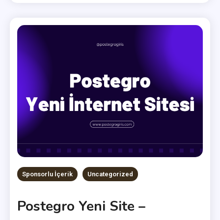
Sponsorlu İçerik
Uncategorized
Postegro Yeni Site –