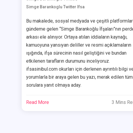
Simge Barankoglu Twitter Ifsa
Bu makalede, sosyal medyada ve çeşitli platformla
gündeme gelen “Simge Barankoğlu İfşaları”nın perd
arkası ele alınıyor. Ortaya atılan iddiaların kaynağı,
kamuoyuna yansıyan deliller ve resmi açıklamaların
ışığında, ifşa sürecinin nasıl geliştiğini ve bundan
etkilenen tarafların durumunu inceliyoruz.
ifsasinibul.com okurları için derlenen ayrıntılı bilgi v
yorumlarla bir araya gelen bu yazı, merak edilen tüm
sorulara yanıt olmaya aday.
Read More
3 Mins R