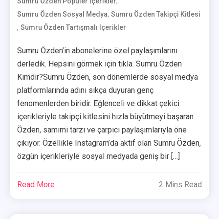
,
Sumru Özden Popüler Içerikler
,
Sumru Özden Sosyal Medya
Sumru Özden Takipçi Kitlesi
,
Sumru Özden Tartışmalı Içerikler
Sumru Özden’in abonelerine özel paylaşımlarını
derledik. Hepsini görmek için tıkla. Sumru Özden
Kimdir?Sumru Özden, son dönemlerde sosyal medya
platformlarında adını sıkça duyuran genç
fenomenlerden biridir. Eğlenceli ve dikkat çekici
içerikleriyle takipçi kitlesini hızla büyütmeyi başaran
Özden, samimi tarzı ve çarpıcı paylaşımlarıyla öne
çıkıyor. Özellikle Instagram’da aktif olan Sumru Özden,
özgün içerikleriyle sosyal medyada geniş bir […]
Read More
2 Mins Read