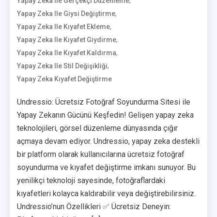
,
Yapay Zeka Ile Gerçekçi Düzenleme
,
Yapay Zeka Ile Giysi Değiştirme
,
Yapay Zeka Ile Kıyafet Ekleme
,
Yapay Zeka Ile Kıyafet Giydirme
,
Yapay Zeka Ile Kıyafet Kaldırma
,
Yapay Zeka Ile Stil Değişikliği
Yapay Zeka Kıyafet Değiştirme
Undressio: Ücretsiz Fotoğraf Soyundurma Sitesi ile
Yapay Zekanın Gücünü Keşfedin! Gelişen yapay zeka
teknolojileri, görsel düzenleme dünyasında çığır
açmaya devam ediyor. Undressio, yapay zeka destekli
bir platform olarak kullanıcılarına ücretsiz fotoğraf
soyundurma ve kıyafet değiştirme imkanı sunuyor. Bu
yenilikçi teknoloji sayesinde, fotoğraflardaki
kıyafetleri kolayca kaldırabilir veya değiştirebilirsiniz.
Undressio’nun Özellikleri ✅ Ücretsiz Deneyin: