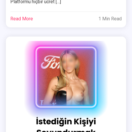
Platformu hiçbir ücret […]
Read More
1 Min Read