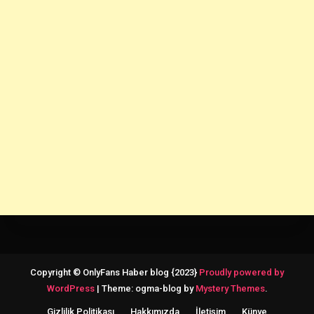
Copyright © OnlyFans Haber blog {2023}
Proudly powered by
WordPress
|
Theme: ogma-blog by
Mystery Themes
.
Gizlilik Politikası
Hakkımızda
İletişim
Künye