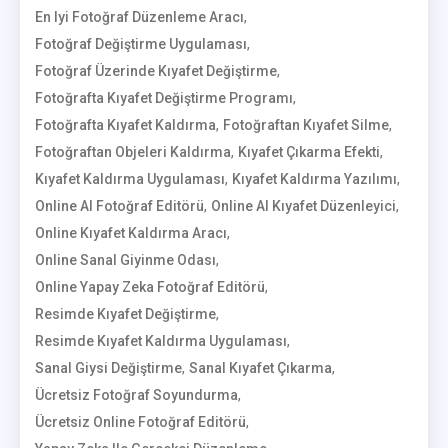
,
En Iyi Fotoğraf Düzenleme Aracı
,
Fotoğraf Değiştirme Uygulaması
,
Fotoğraf Üzerinde Kıyafet Değiştirme
,
Fotoğrafta Kıyafet Değiştirme Programı
,
,
Fotoğrafta Kıyafet Kaldırma
Fotoğraftan Kıyafet Silme
,
,
Fotoğraftan Objeleri Kaldırma
Kıyafet Çıkarma Efekti
,
,
Kıyafet Kaldırma Uygulaması
Kıyafet Kaldırma Yazılımı
,
,
Online AI Fotoğraf Editörü
Online AI Kıyafet Düzenleyici
,
Online Kıyafet Kaldırma Aracı
,
Online Sanal Giyinme Odası
,
Online Yapay Zeka Fotoğraf Editörü
,
Resimde Kıyafet Değiştirme
,
Resimde Kıyafet Kaldırma Uygulaması
,
,
Sanal Giysi Değiştirme
Sanal Kıyafet Çıkarma
,
Ücretsiz Fotoğraf Soyundurma
,
Ücretsiz Online Fotoğraf Editörü