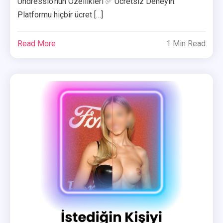
Undressio’nun Özellikleri ✅ Ücretsiz Deneyin:
Platformu hiçbir ücret […]
Read More
1 Min Read