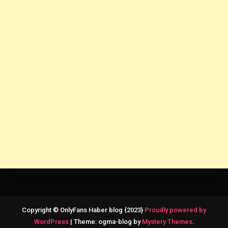
Copyright © OnlyFans Haber blog {2023}
Proudly powered by
WordPress
|
Theme: ogma-blog by
Mystery Themes
.