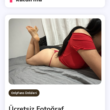
OnlyFans Ünlüleri
Ücretsiz Fotoğraf