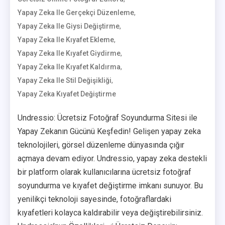
,
Yapay Zeka Ile Gerçekçi Düzenleme
,
Yapay Zeka Ile Giysi Değiştirme
,
Yapay Zeka Ile Kıyafet Ekleme
,
Yapay Zeka Ile Kıyafet Giydirme
,
Yapay Zeka Ile Kıyafet Kaldırma
,
Yapay Zeka Ile Stil Değişikliği
Yapay Zeka Kıyafet Değiştirme
Undressio: Ücretsiz Fotoğraf Soyundurma Sitesi ile
Yapay Zekanın Gücünü Keşfedin! Gelişen yapay zeka
teknolojileri, görsel düzenleme dünyasında çığır
açmaya devam ediyor. Undressio, yapay zeka destekli
bir platform olarak kullanıcılarına ücretsiz fotoğraf
soyundurma ve kıyafet değiştirme imkanı sunuyor. Bu
yenilikçi teknoloji sayesinde, fotoğraflardaki
kıyafetleri kolayca kaldırabilir veya değiştirebilirsiniz.