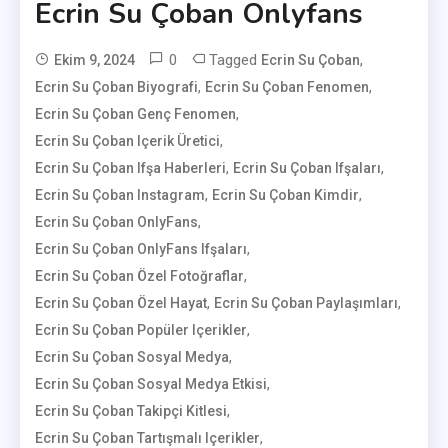
Ecrin Su Çoban Onlyfans
0
Tagged
,
Ekim 9, 2024
Ecrin Su Çoban
,
,
Ecrin Su Çoban Biyografi
User
Ecrin Su Çoban Fenomen
,
Ecrin Su Çoban Genç Fenomen
,
Ecrin Su Çoban Içerik Üretici
,
,
Ecrin Su Çoban Ifşa Haberleri
Ecrin Su Çoban Ifşaları
,
,
Ecrin Su Çoban Instagram
Ecrin Su Çoban Kimdir
,
Ecrin Su Çoban OnlyFans
,
Ecrin Su Çoban OnlyFans Ifşaları
,
Ecrin Su Çoban Özel Fotoğraflar
,
,
Ecrin Su Çoban Özel Hayat
Ecrin Su Çoban Paylaşımları
,
Ecrin Su Çoban Popüler Içerikler
,
Ecrin Su Çoban Sosyal Medya
,
Ecrin Su Çoban Sosyal Medya Etkisi
,
Ecrin Su Çoban Takipçi Kitlesi
,
Ecrin Su Çoban Tartışmalı Içerikler