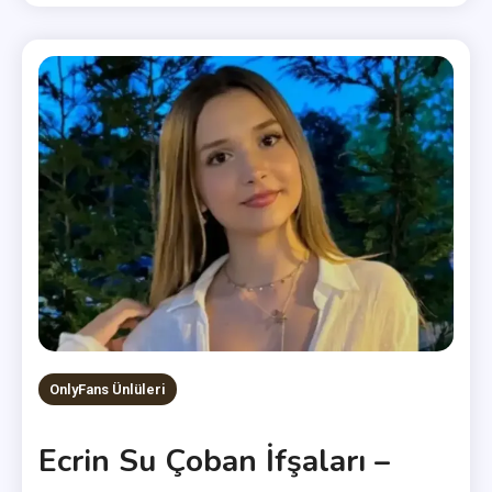
OnlyFans Ünlüleri
Ecrin Su Çoban İfşaları –