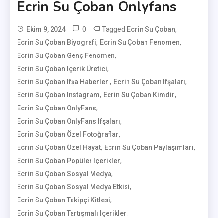
Ecrin Su Çoban Onlyfans
0
Tagged
,
Ekim 9, 2024
Ecrin Su Çoban
,
,
Ecrin Su Çoban Biyografi
User
Ecrin Su Çoban Fenomen
,
Ecrin Su Çoban Genç Fenomen
,
Ecrin Su Çoban Içerik Üretici
,
,
Ecrin Su Çoban Ifşa Haberleri
Ecrin Su Çoban Ifşaları
,
,
Ecrin Su Çoban Instagram
Ecrin Su Çoban Kimdir
,
Ecrin Su Çoban OnlyFans
,
Ecrin Su Çoban OnlyFans Ifşaları
,
Ecrin Su Çoban Özel Fotoğraflar
,
,
Ecrin Su Çoban Özel Hayat
Ecrin Su Çoban Paylaşımları
,
Ecrin Su Çoban Popüler Içerikler
,
Ecrin Su Çoban Sosyal Medya
,
Ecrin Su Çoban Sosyal Medya Etkisi
,
Ecrin Su Çoban Takipçi Kitlesi
,
Ecrin Su Çoban Tartışmalı Içerikler