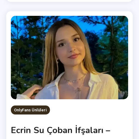
OnlyFans Ünlüleri
Ecrin Su Çoban İfşaları –