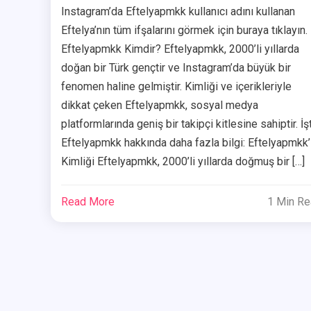
Instagram’da Eftelyapmkk kullanıcı adını kullanan
Eftelya’nın tüm ifşalarını görmek için buraya tıklayın.
Eftelyapmkk Kimdir? Eftelyapmkk, 2000’li yıllarda
doğan bir Türk gençtir ve Instagram’da büyük bir
fenomen haline gelmiştir. Kimliği ve içerikleriyle
dikkat çeken Eftelyapmkk, sosyal medya
platformlarında geniş bir takipçi kitlesine sahiptir. İş
Eftelyapmkk hakkında daha fazla bilgi: Eftelyapmkk’
Kimliği Eftelyapmkk, 2000’li yıllarda doğmuş bir […]
Read More
1 Min R