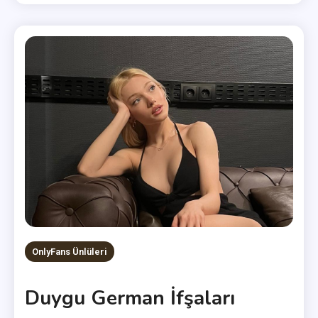
OnlyFans Ünlüleri
Duygu German İfşaları