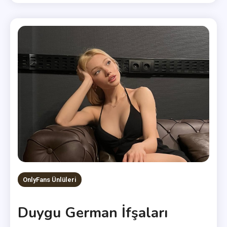
OnlyFans Ünlüleri
Duygu German İfşaları